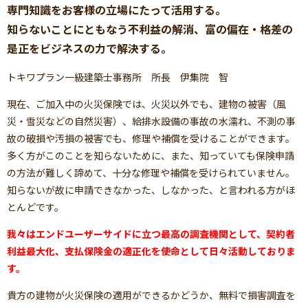
専門知識をお客様の立場にたって活用する。
知らないことにともなう不利益の解消、富の偏在・格差の
是正をビジネスの力で解決する。
トキワプラン一級建築士事務所 所長 伊集院 智
現在、ご加入中の火災保険では、火災以外でも、建物の被害（風
災・雪災などの自然災害）、給排水設備の事故の水濡れ、不測の事
故の破損や汚損の被害でも、修理や補償を受けることができます。
多く方がこのことを知らないために、また、知っていても保険申請
の方法が難しく諦めて、十分な修理や補償を受けられていません。
知らないが故に申請できなかった、しなかった、と言われる方がほ
とんどです。
我々はエンドユーザーサイドに立つ最高の調査機関として、契約者
利益最大化、支払保険金の適正化を使命として日々活動しておりま
す。
貴方の建物が火災保険の適用ができるかどうか、無料で損害調査を