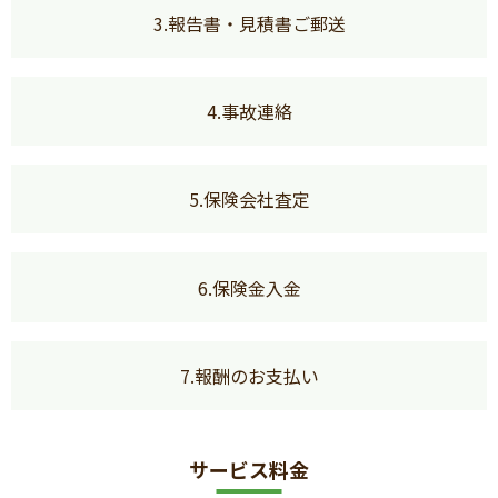
3.報告書・見積書ご郵送
4.事故連絡
5.保険会社査定
6.保険金入金
7.報酬のお支払い
サービス料金