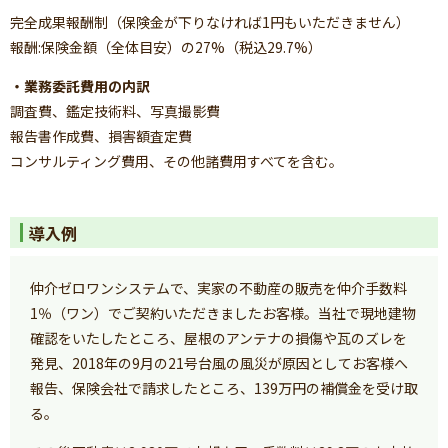
完全成果報酬制（保険金が下りなければ1円もいただきません）
報酬:保険金額（全体目安）の27%（税込29.7%）
・業務委託費用の内訳
調査費、鑑定技術料、写真撮影費
報告書作成費、損害額査定費
コンサルティング費用、その他諸費用すべてを含む。
導入例
仲介ゼロワンシステムで、実家の不動産の販売を仲介手数料
1％（ワン）でご契約いただきましたお客様。当社で現地建物
確認をいたしたところ、屋根のアンテナの損傷や瓦のズレを
発見、2018年の9月の21号台風の風災が原因としてお客様へ
報告、保険会社で請求したところ、139万円の補償金を受け取
る。